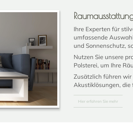
Raumausstattun
Ihre Experten für sti
umfassende Auswahl 
und Sonnenschutz, so
Nutzen Sie unsere p
Polsterei, um Ihre R
Zusätzlich führen wir
Akustiklösungen, die
Hier erfahren Sie mehr