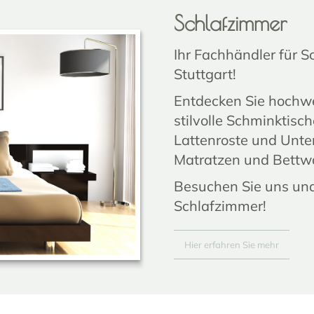
Schlafzimmer
Ihr Fachhändler für S
Stuttgart!
Entdecken Sie hochwe
stilvolle Schminktisc
Lattenroste und Unte
Matratzen und Bettw
Besuchen Sie uns und 
Schlafzimmer!
Hier erfahren Sie mehr