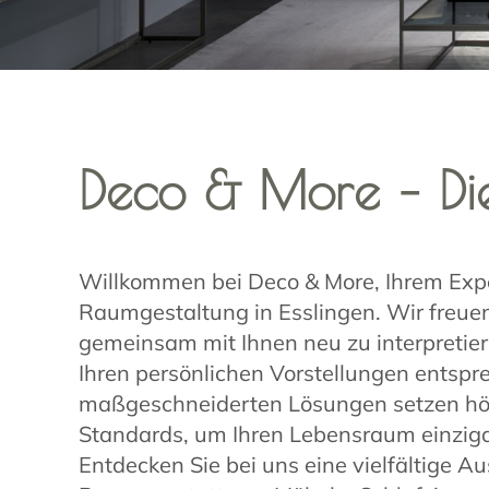
Deco & More – Die
Willkommen bei Deco & More, Ihrem Exper
Raumgestaltung in Esslingen. Wir freue
gemeinsam mit Ihnen neu zu interpretiere
Ihren persönlichen Vorstellungen entspr
maßgeschneiderten Lösungen setzen hö
Standards, um Ihren Lebensraum einzigar
Entdecken Sie bei uns eine vielfältige A