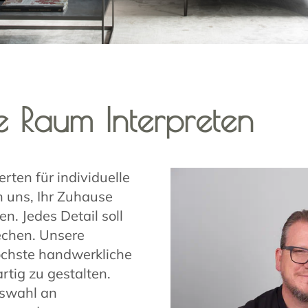
 Raum Interpreten
ten für individuelle
n uns, Ihr Zuhause
n. Jedes Detail soll
echen. Unsere
chste handwerkliche
tig zu gestalten.
uswahl an