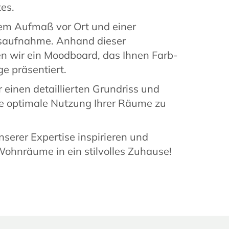
es.
em Aufmaß vor Ort und einer
dsaufnahme. Anhand dieser
en wir ein Moodboard, das Ihnen Farb-
e präsentiert.
einen detaillierten Grundriss und
ie optimale Nutzung Ihrer Räume zu
nserer Expertise inspirieren und
Wohnräume in ein stilvolles Zuhause!