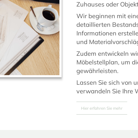
Zuhauses oder Objekt
Wir beginnen mit ein
detaillierten Bestan
Informationen erstell
und Materialvorschläg
Zudem entwickeln wir 
Möbelstellplan, um d
gewährleisten.
Lassen Sie sich von u
verwandeln Sie Ihre 
Hier erfahren Sie mehr