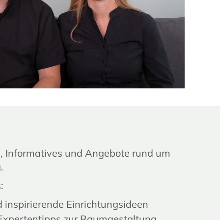
ds, Informatives und Angebote rund um
.
:
 inspirierende Einrichtungsideen
xpertentipps zur Raumgestaltung