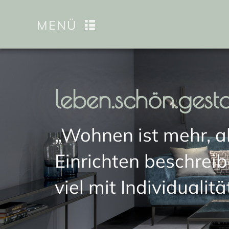
MENÜ
leben.schön.gesta
„Wohnen ist mehr, 
Einrichten beschreib
viel mit Individualitä