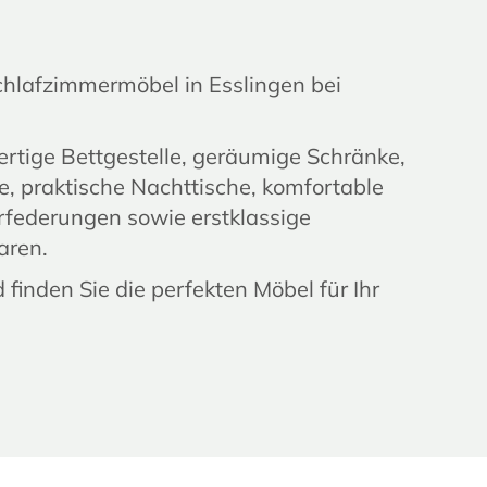
chlafzimmermöbel in Esslingen bei
rtige Bettgestelle, geräumige Schränke,
he, praktische Nachttische, komfortable
rfederungen sowie erstklassige
aren.
finden Sie die perfekten Möbel für Ihr