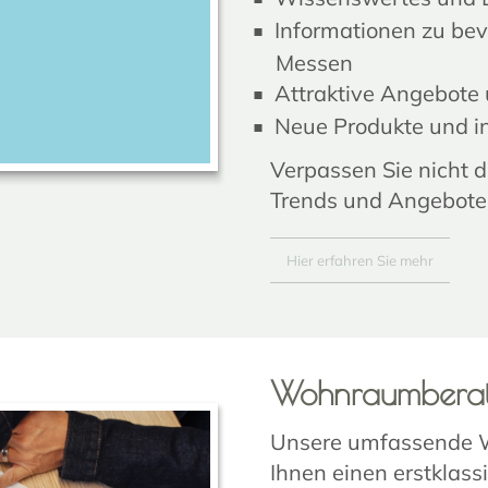
Informationen zu be
Messen
Attraktive Angebote 
Neue Produkte und 
Verpassen Sie nicht 
Trends und Angeboten
Hier erfahren Sie mehr
Wohnraumbera
Unsere umfassende W
Ihnen einen erstklass