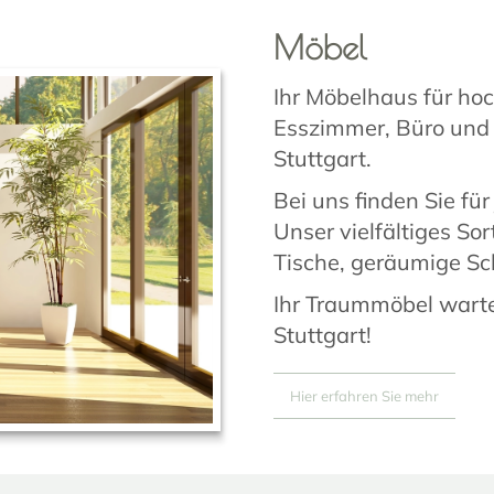
Möbel
Ihr Möbelhaus für ho
Esszimmer, Büro und 
Stuttgart.
Bei uns finden Sie fü
Unser vielfältiges So
Tische, geräumige S
Ihr Traummöbel warte
Stuttgart!
Hier erfahren Sie mehr