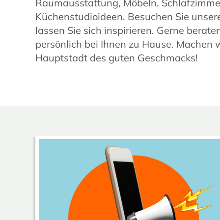
Raumausstattung, Möbeln, Schlafzimme
Küchenstudioideen. Besuchen Sie unser
lassen Sie sich inspirieren. Gerne berate
persönlich bei Ihnen zu Hause. Machen w
Hauptstadt des guten Geschmacks!