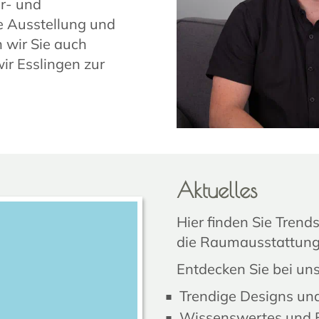
r- und
e Ausstellung und
n wir Sie auch
ir Esslingen zur
Aktuelles
Hier finden Sie Tren
die Raumausstattung
Entdecken Sie bei uns
Trendige Designs und
Wissenswertes und E