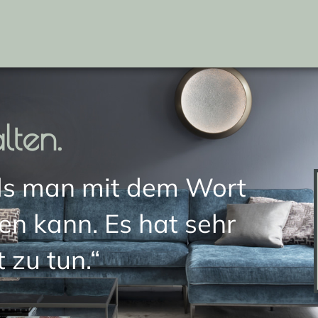
lten.
als man mit dem Wort
en kann. Es hat sehr
t zu tun.“