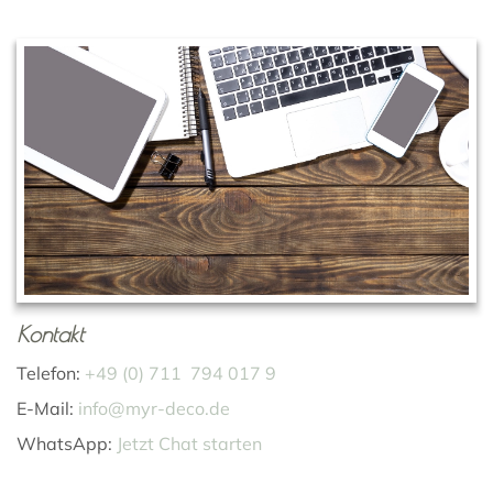
Kontakt
Telefon:
+49 (0) 711 794 017 9
E-Mail:
info@myr-deco.de
WhatsApp:
Jetzt Chat starten