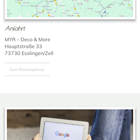
Anfahrt
MYR – Deco & More
Hauptstraße 33
73730 Esslingen/Zell
Zum Routenplaner